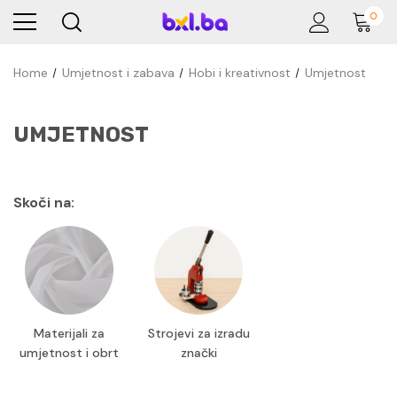
0
Home
Umjetnost i zabava
Hobi i kreativnost
Umjetnost
UMJETNOST
Skoči na:
Materijali za
Strojevi za izradu
umjetnost i obrt
znački