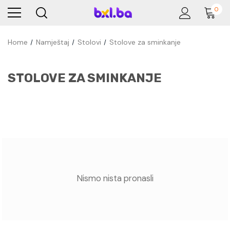
0
Home
Namještaj
Stolovi
Stolove za sminkanje
STOLOVE ZA SMINKANJE
Nismo nista pronasli