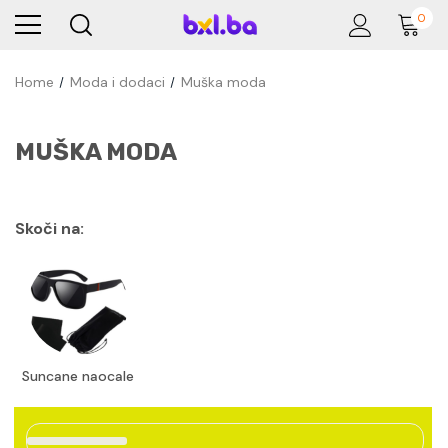
0
Home
Moda i dodaci
Muška moda
MUŠKA MODA
Skoči na:
Suncane naocale