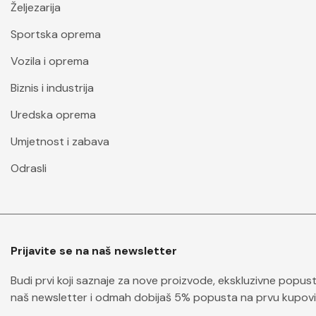
Željezarija
Sportska oprema
Vozila i oprema
Biznis i industrija
Uredska oprema
Umjetnost i zabava
Odrasli
Prijavite se na naš newsletter
Budi prvi koji saznaje za nove proizvode, ekskluzivne popuste 
naš newsletter i odmah dobijaš 5% popusta na prvu kupovi