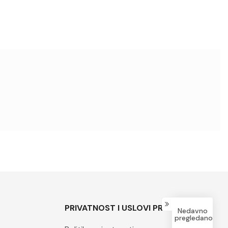
PRIVATNOST I USLOVI PRODAJE
Nedavno
pregledano