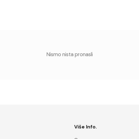
Nismo nista pronasli
Više Info.