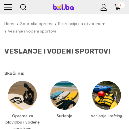
0
Home
Sportska oprema
Rekreacija na otvorenom
Veslanje i vodeni sportovi
VESLANJE I VODENI SPORTOVI
Skoči na:
Oprema za
Surfanje
Veslanje i rafting
plovidbu i vodene
sportove