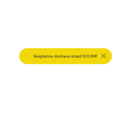
Besplatna dostava iznad 100 KM!