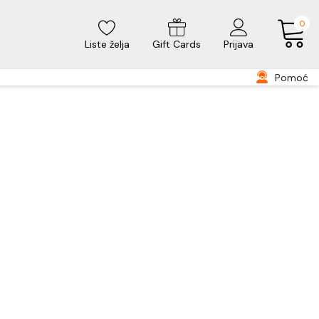
0
Liste želja
Gift Cards
Prijava
Pomoć