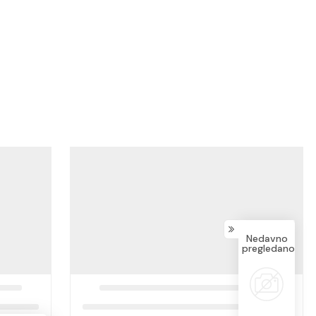
Nedavno
pregledano