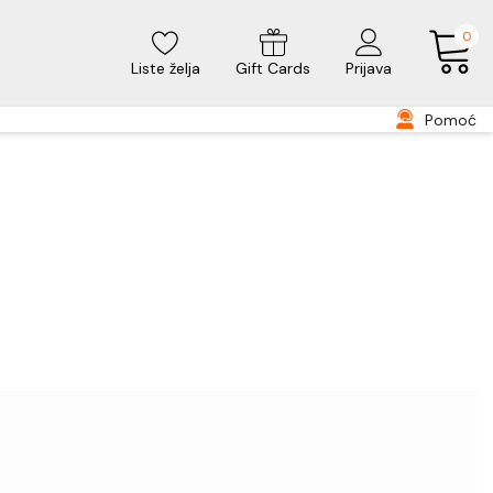
0
Liste želja
Gift Cards
Prijava
Pomoć