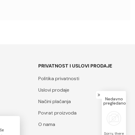
PRIVATNOST I USLOVI PRODAJE
Politika privatnosti
Uslovi prodaje
Nedavno
Načini plaćanja
pregledano
Povrat proizvoda
O nama
Sorry, there