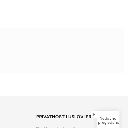
PRIVATNOST I USLOVI PRODAJE
Nedavno
pregledano