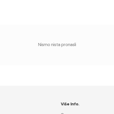
Nismo nista pronasli
Više Info.