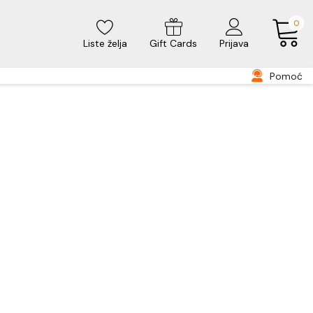
0
Liste želja
Gift Cards
Prijava
Pomoć