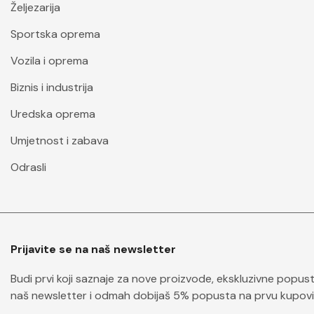
Željezarija
Sportska oprema
Vozila i oprema
Biznis i industrija
Uredska oprema
Umjetnost i zabava
Odrasli
Prijavite se na naš newsletter
Budi prvi koji saznaje za nove proizvode, ekskluzivne popuste 
naš newsletter i odmah dobijaš 5% popusta na prvu kupovi