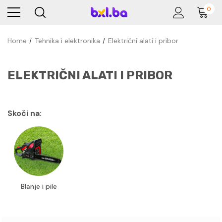
0
Home
Tehnika i elektronika
Električni alati i pribor
ELEKTRIČNI ALATI I PRIBOR
Skoči na:
Blanje i pile