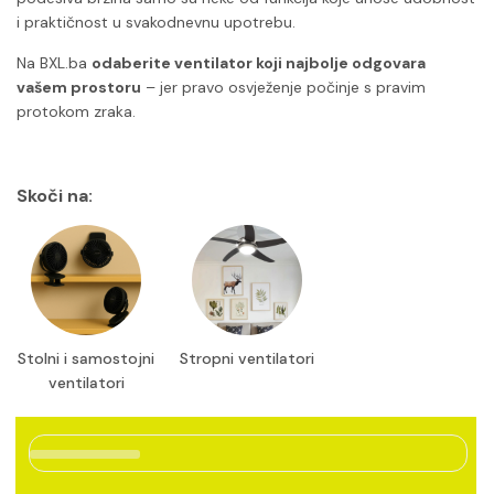
i praktičnost u svakodnevnu upotrebu.
Na BXL.ba
odaberite ventilator koji najbolje odgovara
vašem prostoru
– jer pravo osvježenje počinje s pravim
protokom zraka.
Skoči na:
Stolni i samostojni
Stropni ventilatori
ventilatori