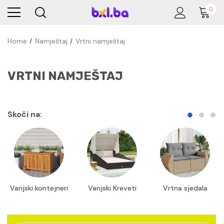
0
Home
Namještaj
Vrtni namještaj
VRTNI NAMJEŠTAJ
Skoči na:
Vanjski kontejneri
Vanjski Kreveti
Vrtna sjedala