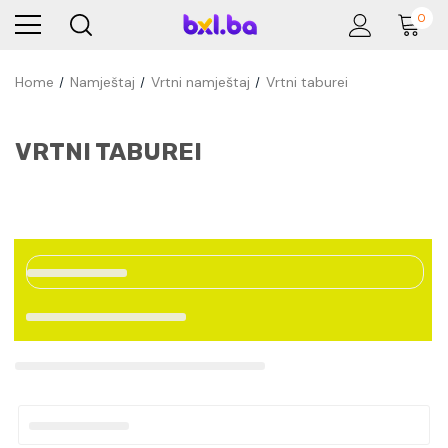
0
Home
Namještaj
Vrtni namještaj
Vrtni taburei
VRTNI TABUREI