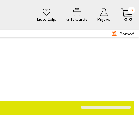
0
Liste želja
Gift Cards
Prijava
Pomoć