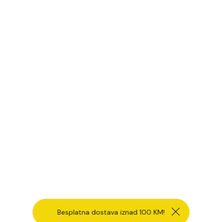
Besplatna dostava iznad 100 KM!