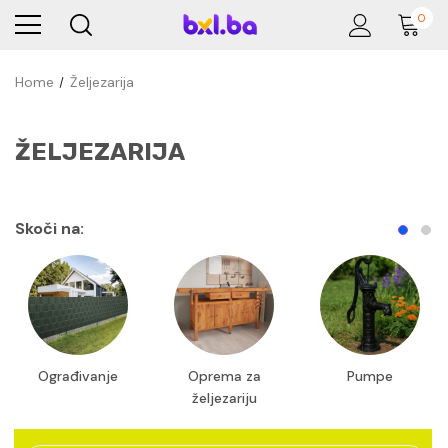
0
Home
Željezarija
ŽELJEZARIJA
Skoči na:
Ograđivanje
Oprema za
Pumpe
željezariju