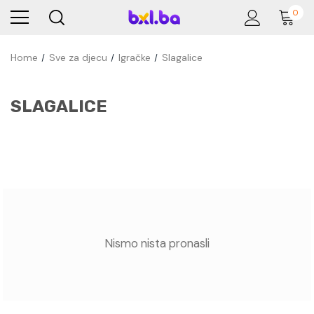
0
Home
Sve za djecu
Igračke
Slagalice
SLAGALICE
Nismo nista pronasli