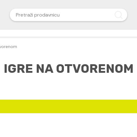
tvorenom
IGRE NA OTVORENOM