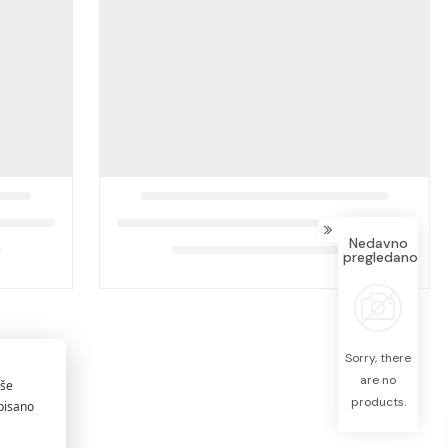
Nedavno
pregledano
Sorry, there
are no
products.