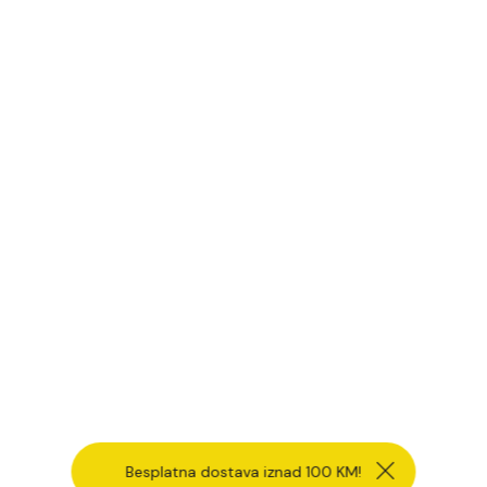
Besplatna dostava iznad 100 KM!