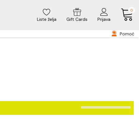
0
Liste želja
Gift Cards
Prijava
Pomoć