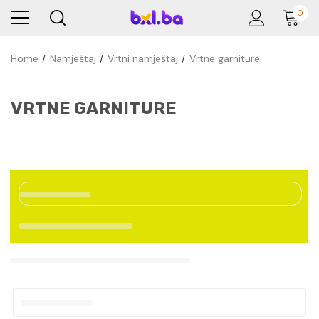
0
Home
Namještaj
Vrtni namještaj
Vrtne garniture
VRTNE GARNITURE