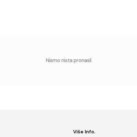
Nismo nista pronasli
Više Info.