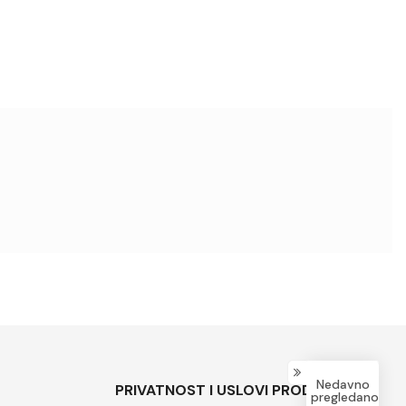
Nedavno
PRIVATNOST I USLOVI PRODAJE
pregledano