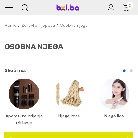
0
Home
Zdravlje i ljepota
Osobna njega
OSOBNA NJEGA
Skoči na:
Aparati za brijanje
Njega kose
Njega lica
i šišanje