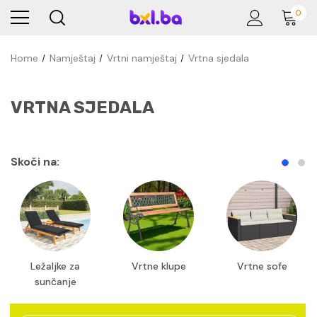
0
Home
Namještaj
Vrtni namještaj
Vrtna sjedala
VRTNA SJEDALA
Skoči na:
Ležaljke za
Vrtne klupe
Vrtne sofe
sunčanje