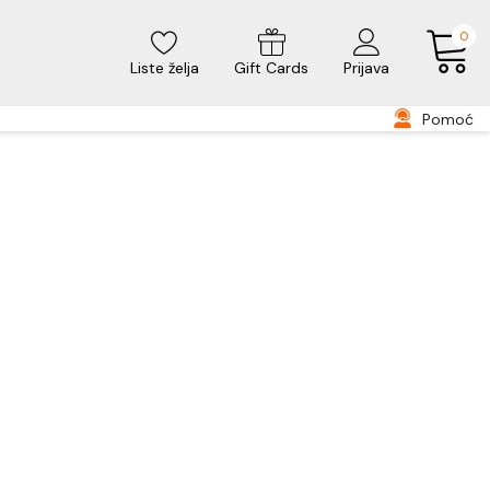
0
Liste želja
Gift Cards
Prijava
Pomoć