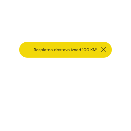
Besplatna dostava iznad 100 KM!