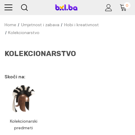
0
Home
Umjetnost i zabava
Hobi i kreativnost
Kolekcionarstvo
KOLEKCIONARSTVO
Skoči na:
Kolekcionarski
predmeti