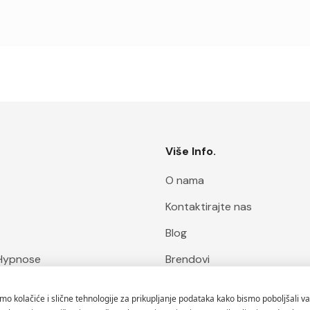
Više Info.
O nama
Kontaktirajte nas
Blog
Hypnose
Brendovi
ofa