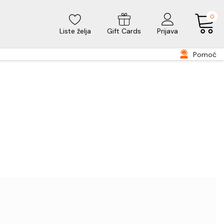
0
Liste želja
Gift Cards
Prijava
Pomoć