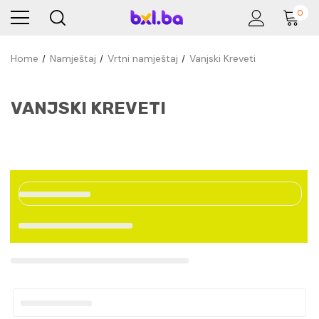
0
Home
Namještaj
Vrtni namještaj
Vanjski Kreveti
VANJSKI KREVETI