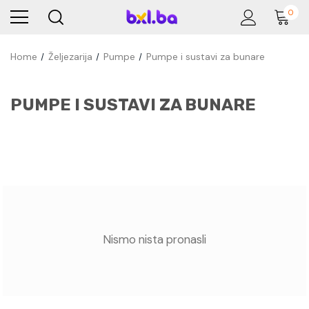
0
Home
Željezarija
Pumpe
Pumpe i sustavi za bunare
PUMPE I SUSTAVI ZA BUNARE
Nismo nista pronasli