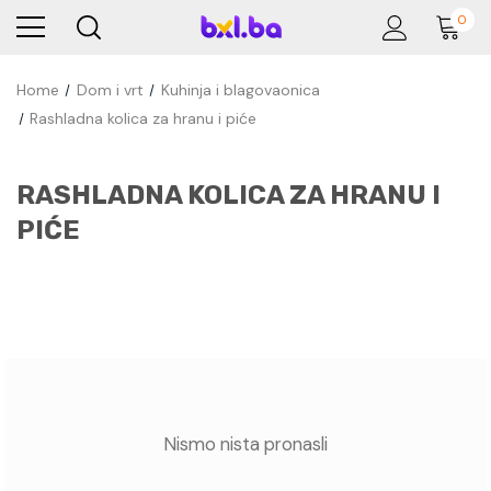
0
Home
Dom i vrt
Kuhinja i blagovaonica
Rashladna kolica za hranu i piće
RASHLADNA KOLICA ZA HRANU I
PIĆE
Nismo nista pronasli