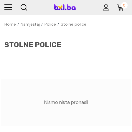
0
Home
Namještaj
Police
Stolne police
STOLNE POLICE
Nismo nista pronasli