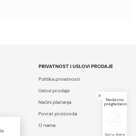
PRIVATNOST I USLOVI PRODAJE
Politika privatnosti
Uslovi prodaje
Nedavno
Načini plaćanja
pregledano
Povrat proizvoda
O nama
Sorry, there