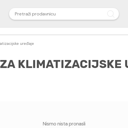
tizacijske uređaje
ZA KLIMATIZACIJSKE
Nismo nista pronasli