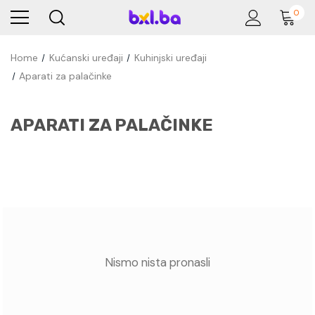
0
Home
Kućanski uređaji
Kuhinjski uređaji
Aparati za palačinke
APARATI ZA PALAČINKE
Nismo nista pronasli