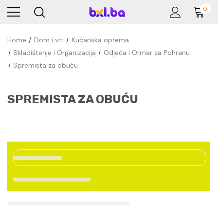
0
Home
Dom i vrt
Kućanska oprema
Skladištenje i Organizacija
Odjeća i Ormar za Pohranu
Spremista za obuću
SPREMISTA ZA OBUĆU