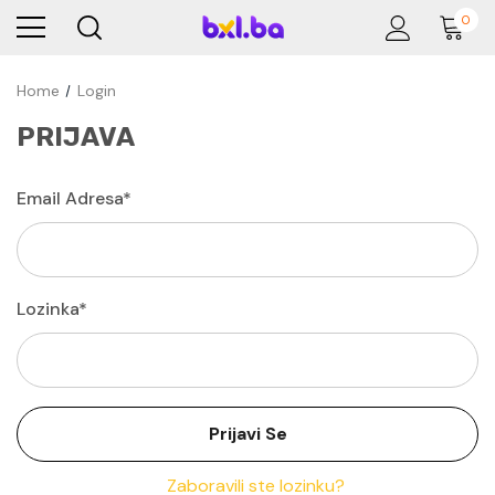
0
Home
Login
PRIJAVA
Email Adresa*
Lozinka*
Zaboravili ste lozinku?