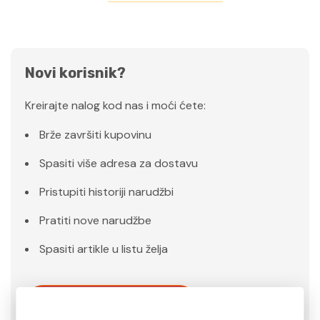
Novi korisnik?
Kreirajte nalog kod nas i moći ćete:
Brže završiti kupovinu
Spasiti više adresa za dostavu
Pristupiti historiji narudžbi
Pratiti nove narudžbe
Spasiti artikle u listu želja
Kreiraj Nalog