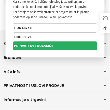
↑
Kategorije
Brendovi
Više Info.
PRIVATNOST I USLOVI PRODAJE
Informacije o trgovini