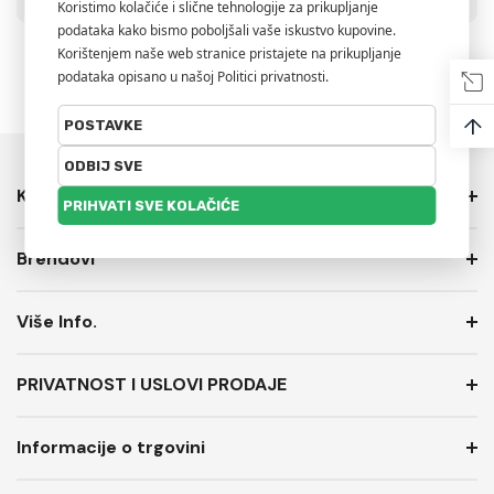
↑
Kategorije
Brendovi
Više Info.
PRIVATNOST I USLOVI PRODAJE
Informacije o trgovini