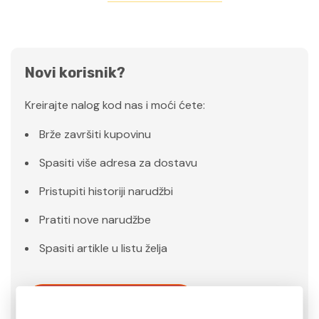
Novi korisnik?
Kreirajte nalog kod nas i moći ćete:
Brže završiti kupovinu
Spasiti više adresa za dostavu
Pristupiti historiji narudžbi
Pratiti nove narudžbe
Spasiti artikle u listu želja
Kreiraj Nalog