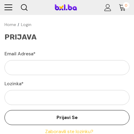
0
Home
Login
PRIJAVA
Email Adresa*
Lozinka*
Zaboravili ste lozinku?