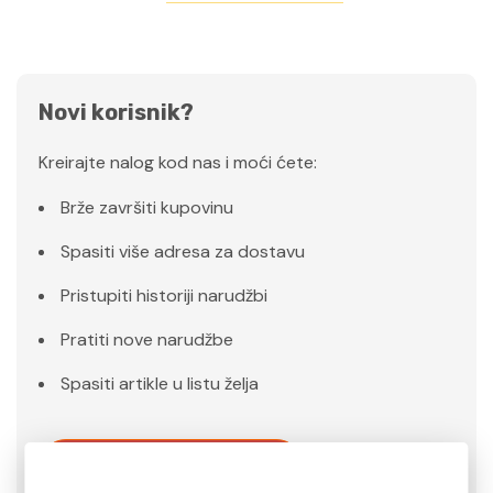
Novi korisnik?
Kreirajte nalog kod nas i moći ćete:
Brže završiti kupovinu
Spasiti više adresa za dostavu
Pristupiti historiji narudžbi
Pratiti nove narudžbe
Spasiti artikle u listu želja
Kreiraj Nalog