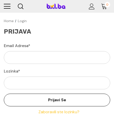
0
Home
Login
PRIJAVA
Email Adresa*
Lozinka*
Zaboravili ste lozinku?