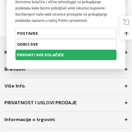
↑
Kategorije
Brendovi
Više Info.
PRIVATNOST I USLOVI PRODAJE
Informacije o trgovini